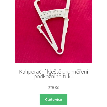
Kaliperační kleště pro měření
podkožního tuku
279
Kč
Čtěte více