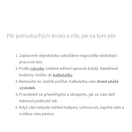
Pár jednoduchých kroků a víte, jak na tom jste
Zaplacené objednávky odesíláme nejpozději následující
pracovní den.
Podle
návodu
zvládně měření opravdu každý. Naměřené
hodnoty vložíte do
kalkulačky
.
Nemusíte nic složitě počítat. Kalkulačka vám
ihned ukáže
výsledek
.
Pravidelně se přeměřujete a sledujete, jak se vám daří
hubnout podkožní tuk.
Když vám nebude měření kalipery vyhovovat, napište nám a
vrátíme vám peníze.