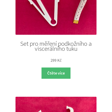
Set pro měření podkožního a
viscerálního tuku
299
Kč
Čtěte více