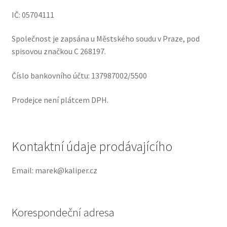
IČ: 05704111
Společnost je zapsána u Městského soudu v Praze, pod
spisovou značkou C 268197.
Číslo bankovního účtu: 137987002/5500
Prodejce není plátcem DPH.
Kontaktní údaje prodávajícího
Email: marek@kaliper.cz
Korespondeční adresa