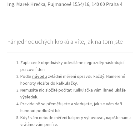
Ing. Marek Hrečka, Pujmanové 1554/16, 140 00 Praha 4
Pár jednoduchých kroků a víte, jak na tom jste
Zaplacené objednávky odesíláme nejpozději následující
pracovní den.
Podle
návodu
zvládně měření opravdu každý. Naměřené
hodnoty vložíte do
kalkulačky
.
Nemusíte nic složitě počítat. Kalkulačka vám
ihned ukáže
výsledek
.
Pravidelně se přeměřujete a sledujete, jak se vám daří
hubnout podkožní tuk.
Když vám nebude měření kalipery vyhovovat, napište nám a
vrátíme vám peníze.